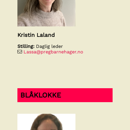
Kristin Laland
Stilling:
Daglig leder
Lassa@pregbarnehager.no
BLÅKLOKKE