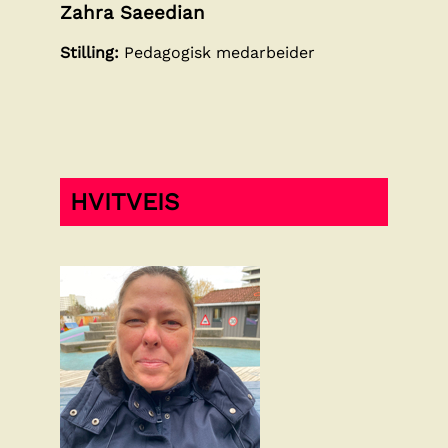
Zahra Saeedian
Stilling:
Pedagogisk medarbeider
HVITVEIS