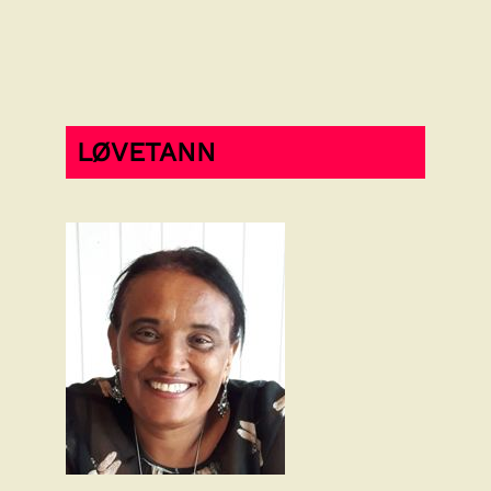
LØVETANN