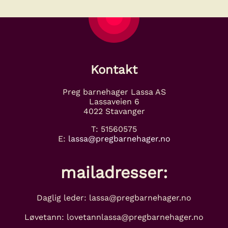
Kontakt
Preg barnehager Lassa AS
Lassaveien 6
4022 Stavanger
T: 51560575
E:
lassa@pregbarnehager.no
mailadresser:
Daglig leder: lassa@pregbarnehager.no
Løvetann: lovetannlassa@pregbarnehager.no