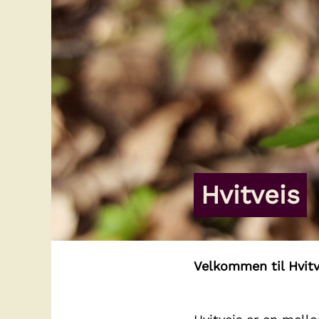
Hvitveis
Velkommen til Hvitv