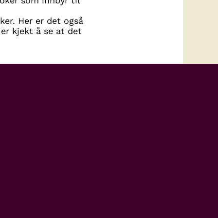
oker som innbyr til
ker. Her er det også
er kjekt å se at det