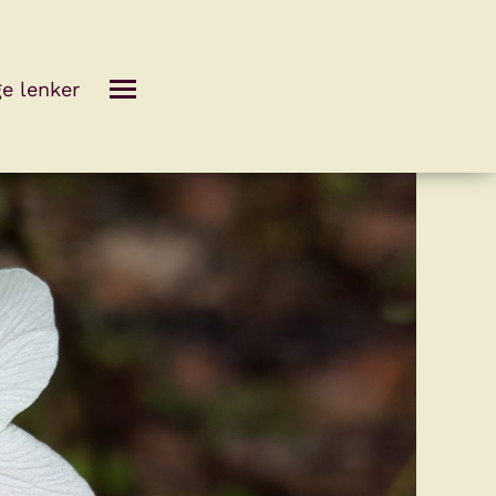
ge lenker